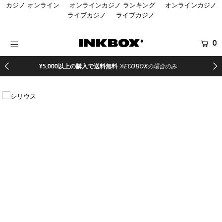
カジノ オンライン
オンラインカジノ ランキング
オンラインカジノ
ライブカジノ
ライブカジノ
HOME
0
商品を探す
¥5,000以上の購入で送料無料
※ECOBOXの場合のみ
コラボ商品
イベント
医療関係者向け製品
登録する