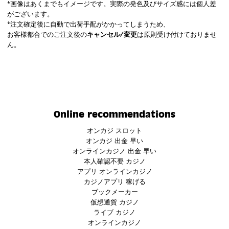
*画像はあくまでもイメージです。実際の発色及びサイズ感には個人差
がございます。
*注文確定後に自動で出荷手配がかかってしまうため、
お客様都合でのご注文後の
キャンセル/変更
は原則受け付けておりませ
ん。
Online recommendations
オンカジ スロット
オンカジ 出金 早い
オンラインカジノ 出金 早い
本人確認不要 カジノ
アプリ オンラインカジノ
カジノアプリ 稼げる
ブックメーカー
仮想通貨 カジノ
ライブ カジノ
オンラインカジノ