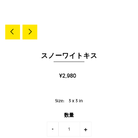
スノーワイトキス
¥2,980
Size:
3 x 3 in
数量
-
+