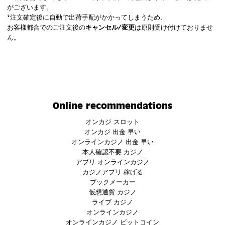
がございます。
*注文確定後に自動で出荷手配がかかってしまうため、
お客様都合でのご注文後の
キャンセル/変更
は原則受け付けておりませ
ん。
Online recommendations
オンカジ スロット
オンカジ 出金 早い
オンラインカジノ 出金 早い
本人確認不要 カジノ
アプリ オンラインカジノ
カジノアプリ 稼げる
ブックメーカー
仮想通貨 カジノ
ライブ カジノ
オンラインカジノ
オンラインカジノ ビットコイン