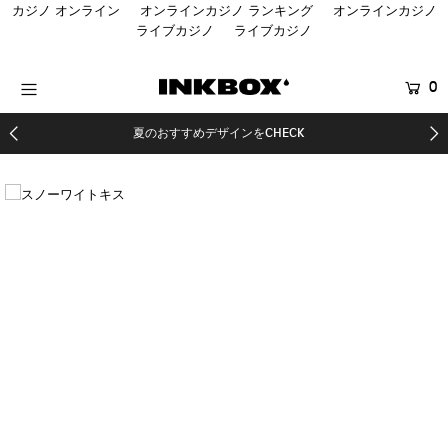
カジノ オンライン
オンラインカジノ ランキング
オンラインカジノ
ライブカジノ
ライブカジノ
HOME
0
商品を探す
夏のおすすめデザインをCHECK
コラボ商品
SALE
登録する