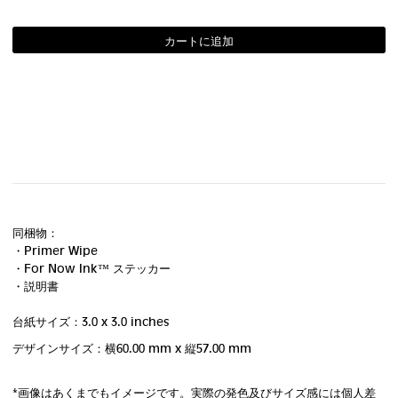
同梱物：
・Primer Wipe
・For Now Ink ™ ステッカー
・説明書
台紙サイズ：3.0 x 3.0 inches
デザインサイズ：横60.00 mm
x 縦57.00 mm
*画像はあくまでもイメージです。実際の発色及びサイズ感には個人差