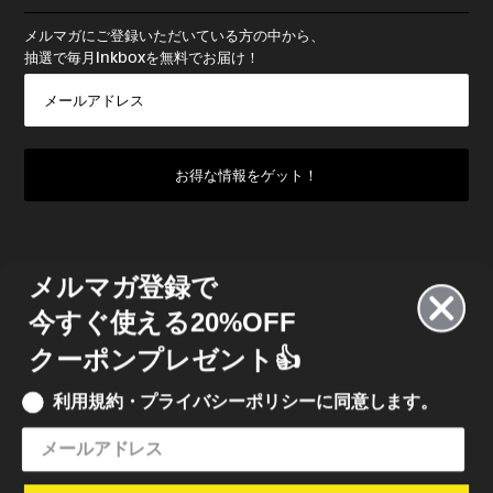
メルマガにご登録いただいている方の中から、
抽選で毎月Inkboxを無料でお届け！
メルマガ登録で
今すぐ使える20%OFF
クーポンプレゼント👍
利用規約・プライバシーポリシーに同意します。
© 2022 INKBOX JAPAN
• INKBOX INK JAPAN 合同会社