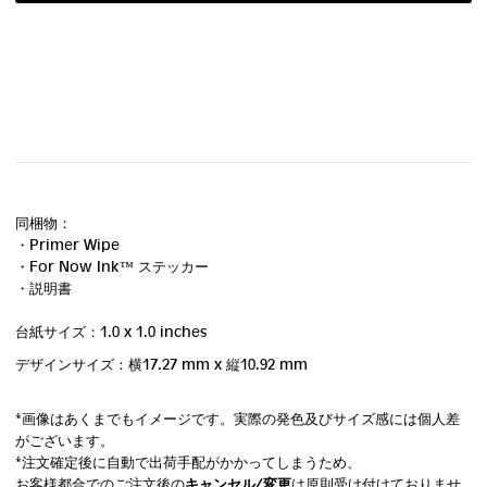
同梱物：
・Primer Wipe
・For Now Ink ™ ステッカー
・説明書
台紙サイズ：1.0 x 1.0 inches
デザインサイズ：横17.27 mm
x 縦10.92 mm
*画像はあくまでもイメージです。実際の発色及びサイズ感には個人差
がございます。
*注文確定後に自動で出荷手配がかかってしまうため、
お客様都合でのご注文後の
キャンセル/変更
は原則受け付けておりませ