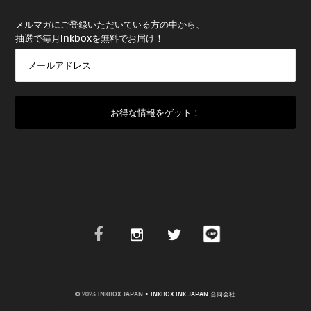
メルマガにご登録いただいている方の中から、
抽選で毎月Inkboxを無料でお届け！
© 2023 INKBOX JAPAN
• INKBOX INK JAPAN 合同会社