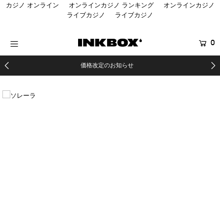
カジノ オンライン
オンラインカジノ ランキング
オンラインカジノ
ライブカジノ
ライブカジノ
HOME
0
商品を探す
価格改定のお知らせ
コラボ商品
イベント
医療関係者向け製品
登録する