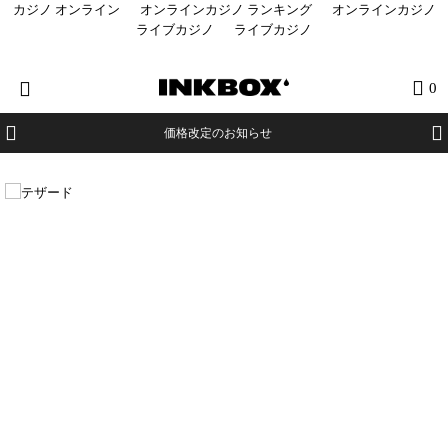
カジノ オンライン
オンラインカジノ ランキング
オンラインカジノ
ライブカジノ
ライブカジノ
HOME
0
商品を探す
価格改定のお知らせ
コラボ商品
イベント
医療関係者向け製品
登録する