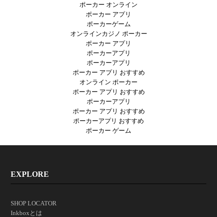
ポーカー オンライン
ポーカー アプリ
ポーカーゲーム
オンラインカジノ ポーカー
ポーカー アプリ
ポーカーアプリ
ポーカーアプリ
ポーカー アプリ おすすめ
オンライン ポーカー
ポーカー アプリ おすすめ
ポーカーアプリ
ポーカー アプリ おすすめ
ポーカーアプリ おすすめ
ポーカー ゲーム
EXPLORE
SHOP LOCATOR
Inkboxとは