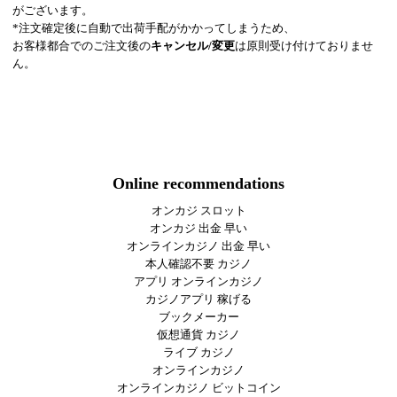
がございます。
*注文確定後に自動で出荷手配がかかってしまうため、
お客様都合でのご注文後の
キャンセル/変更
は原則受け付けておりませ
ん。
Online recommendations
オンカジ スロット
オンカジ 出金 早い
オンラインカジノ 出金 早い
本人確認不要 カジノ
アプリ オンラインカジノ
カジノアプリ 稼げる
ブックメーカー
仮想通貨 カジノ
ライブ カジノ
オンラインカジノ
オンラインカジノ ビットコイン