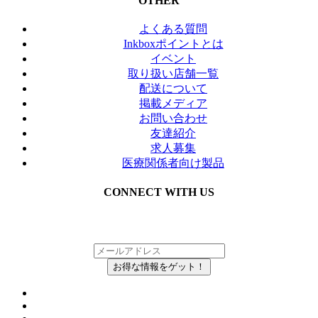
OTHER
よくある質問
Inkboxポイントとは
イベント
取り扱い店舗一覧
配送について
掲載メディア
お問い合わせ
友達紹介
求人募集
医療関係者向け製品
CONNECT WITH US
メルマガにご登録いただいている方の中から、
抽選で毎月Inkboxを無料でお届け！