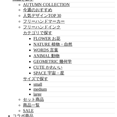
AUTUMN COLLECTION
今週のおすすめ
人気デザインTOP 30
フリーハンドマーカー
フリーハンドインク
カテゴリで探す
FLOWER お花
NATURE 植物・自然
WORDS 言葉
ANIMAL 動物
GEOMETRIC 幾何学
CUTE かわいい
SPACE 宇宙・星
サイズで探す
small
medium
large
セット商品
商品一覧
SALE
コラボ商品