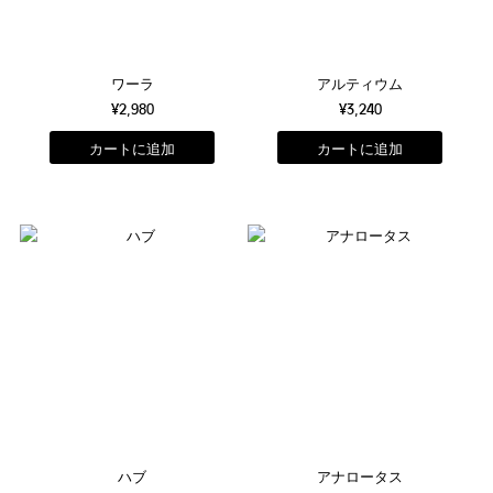
ワーラ
アルティウム
¥2,980
¥3,240
ハブ
アナロータス