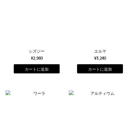
シズジー
エルマ
¥2,980
¥3,240