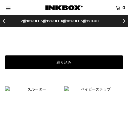
0
2個10%OFF 3個15%OFF 4個20%OFF 5個25％OFF！
HOME
商品を探す
コラボ商品
SALE
絞り込み
登録する