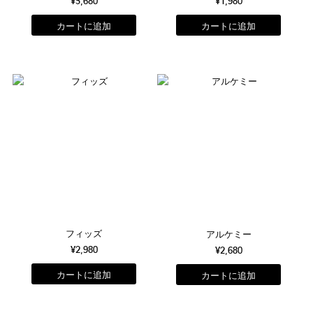
¥3,680
¥1,980
フィッズ
アルケミー
¥2,980
¥2,680