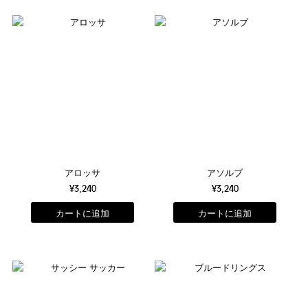
アロッサ
アソルブ
¥3,240
¥3,240