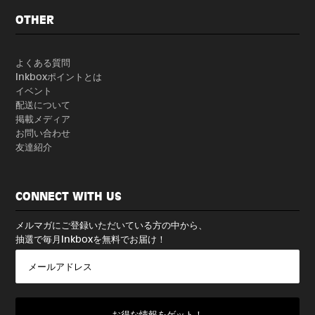
OTHER
よくある質問
Inkboxポイントとは
イベント
配送について
掲載メディア
お問い合わせ
友達紹介
CONNECT WITH US
メルマガにご登録いただいている方の中から、
抽選で毎月Inkboxを無料でお届け！