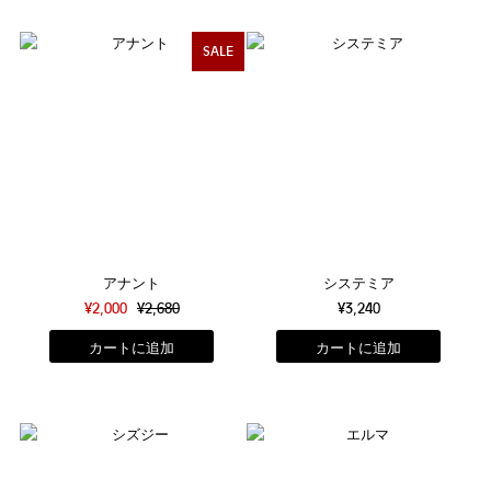
SALE
アナント
システミア
¥2,000
¥2,680
¥3,240