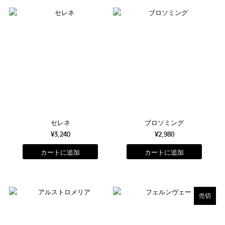
セレネ
ブロソミング
¥3,240
¥2,980
売切