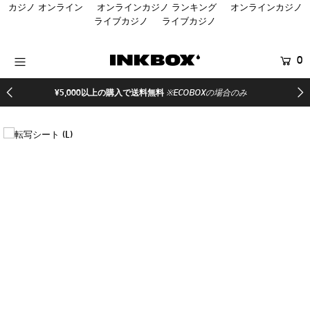
カジノ オンライン
オンラインカジノ ランキング
オンラインカジノ
ライブカジノ
ライブカジノ
HOME
0
商品を探す
¥5,000以上の購入で送料無料
※ECOBOXの場合のみ
コラボ商品
イベント
医療関係者向け製品
登録する