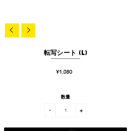
転写シート (L)
¥1,080
数量
-
+