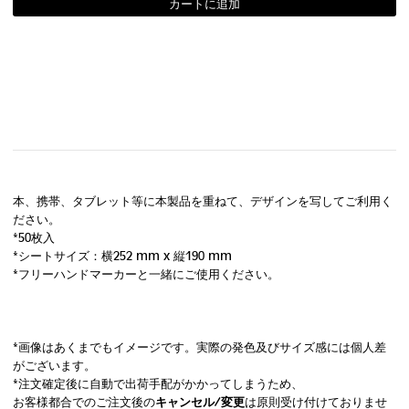
本、携帯、タブレット等に本製品を重ねて、デザインを写してご利用く
ださい。
*50枚入
*シートサイズ：横252 mm x 縦190 mm
*フリーハンドマーカーと一緒にご使用ください。
*画像はあくまでもイメージです。実際の発色及びサイズ感には個人差
がございます。
*注文確定後に自動で出荷手配がかかってしまうため、
お客様都合でのご注文後の
キャンセル/変更
は原則受け付けておりませ