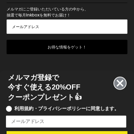
メルマガにご登録いただいている方の中から、
抽選で毎月Inkboxを無料でお届け！
メルマガ登録で
今すぐ使える20%OFF
クーポンプレゼント👍
利用規約・プライバシーポリシーに同意します。
© 2023 INKBOX JAPAN
• INKBOX INK JAPAN 合同会社