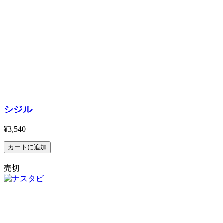
シジル
¥3,540
売切