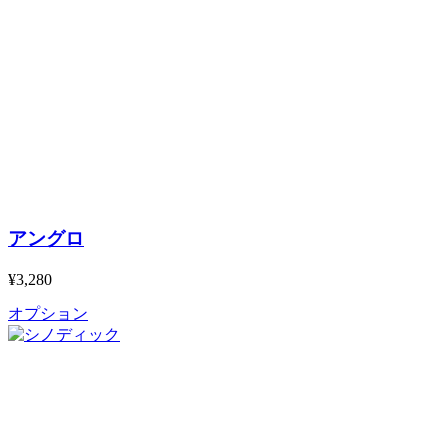
アングロ
¥3,280
オプション