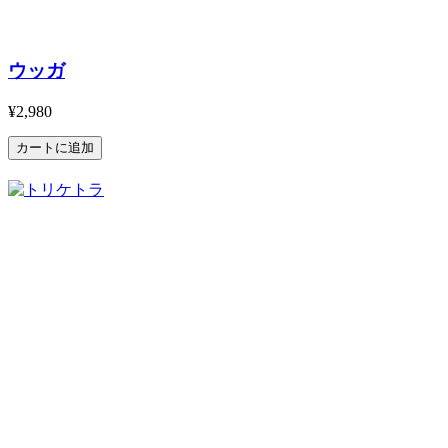
ウッガ
¥2,980