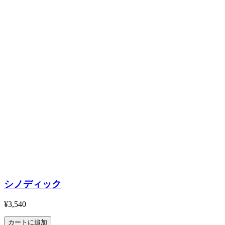
シノディック
¥3,540