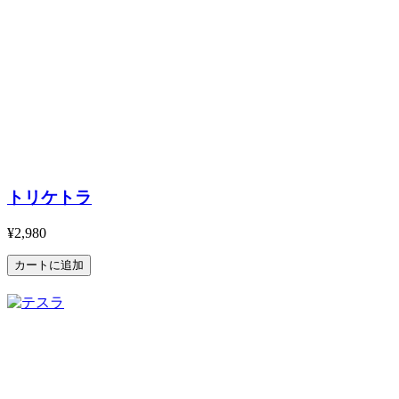
トリケトラ
¥2,980