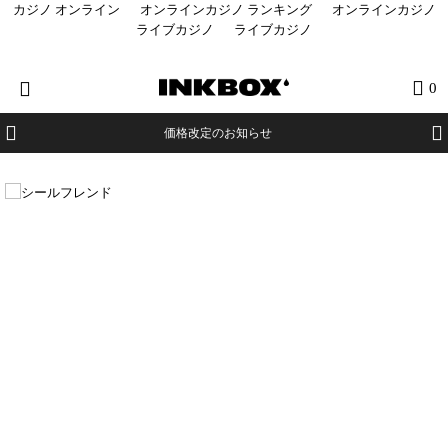
カジノ オンライン
オンラインカジノ ランキング
オンラインカジノ
ライブカジノ
ライブカジノ
HOME
0
商品を探す
価格改定のお知らせ
コラボ商品
イベント
医療関係者向け製品
登録する