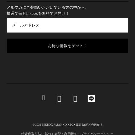
メルマガにご登録いただいている方の中から、
抽選で毎月Inkboxを無料でお届け！
© 2023 INKBOX JAPAN
• INKBOX INK JAPAN 合同会社
特定商取引法に基づく表記
•
利用規約
•
プライバシーポリシー