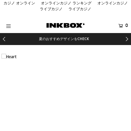
カジノ オンライン
オンラインカジノ ランキング
オンラインカジノ
ライブカジノ
ライブカジノ
HOME
0
商品を探す
夏のおすすめデザインをCHECK
コラボ商品
SALE
登録する