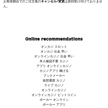
お客様都合でのご注文後の
キャンセル/変更
は原則受け付けておりませ
ん。
Online recommendations
オンカジ スロット
オンカジ 出金 早い
オンラインカジノ 出金 早い
本人確認不要 カジノ
アプリ オンラインカジノ
カジノアプリ 稼げる
ブックメーカー
仮想通貨 カジノ
ライブ カジノ
オンラインカジノ
オンラインカジノ ビットコイン
ポーカー オンライン
ポーカー アプリ