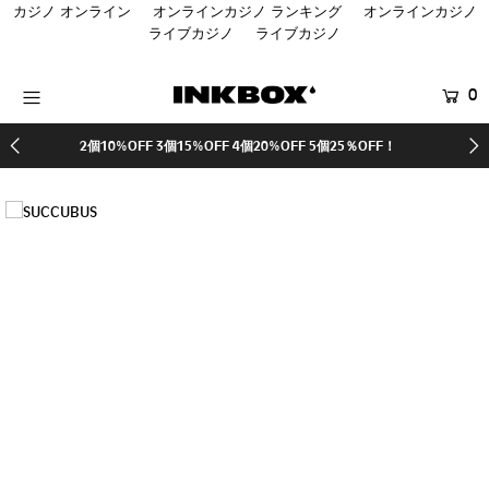
カジノ オンライン
オンラインカジノ ランキング
オンラインカジノ
ライブカジノ
ライブカジノ
HOME
0
商品を探す
10%OFF 3個15%OFF 4個20%OFF 5個25％OFF！
¥5,
コラボ商品
SALE
登録する