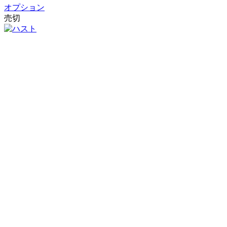
オプション
売切