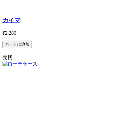
カイマ
¥2,280
売切