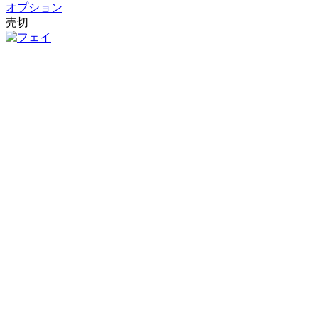
オプション
売切