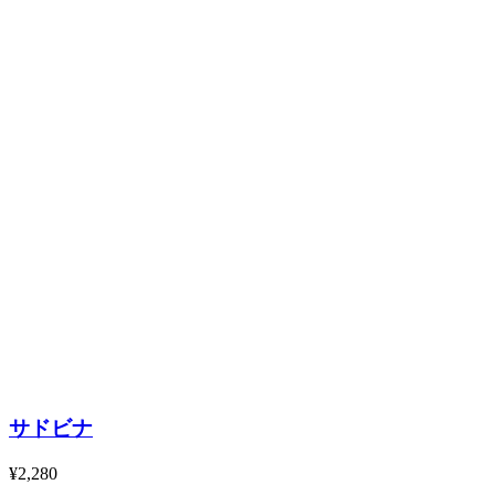
サドビナ
¥2,280