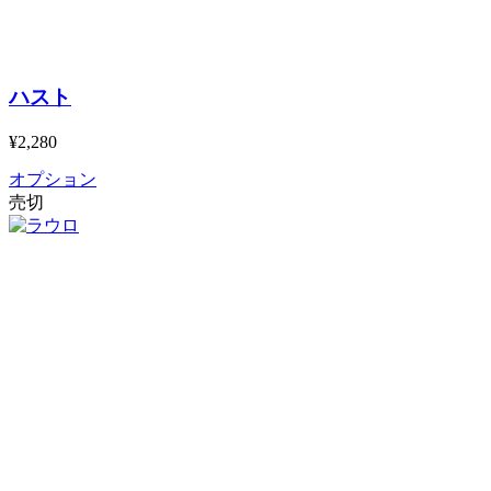
ハスト
¥2,280
オプション
売切