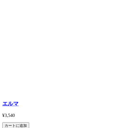
エルマ
¥3,540