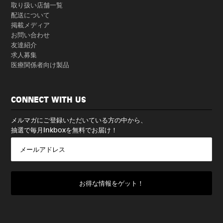
取り扱い店舗一覧
配送について
掲載メディア
お問い合わせ
友達紹介
求人募集
医療関係者向け製品
CONNECT WITH US
メルマガにご登録いただいている方の中から、
抽選で毎月Inkboxを無料でお届け！