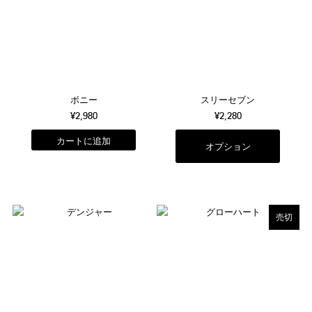
ボニー
スリーセブン
¥2,980
¥2,280
オプション
売切