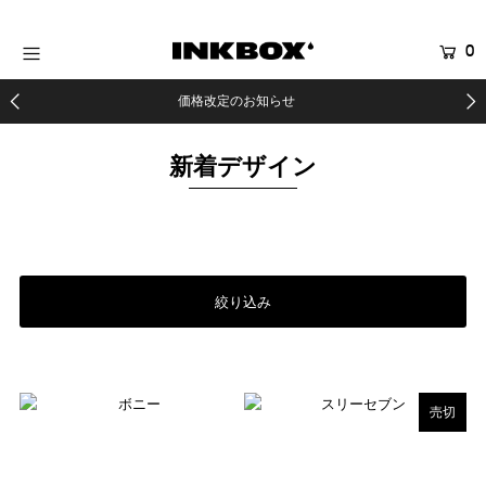
0
HOME
価格改定のお知らせ
商品を探す
新着デザイン
コラボ商品
イベント
医療関係者向け製品
登録する
絞り込み
売切