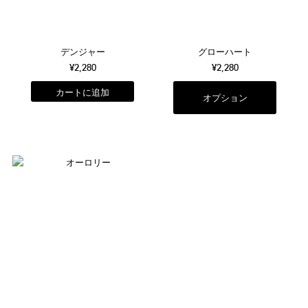
デンジャー
グローハート
¥2,280
¥2,280
オプション