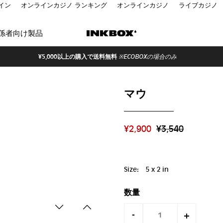
イン
オンラインカジノ ランキング
オンラインカジノ
ライブカジノ
係者向け製品
¥5,000以上の購入で送料無料
※ECOBOXの場合のみ
マウ
¥2,900
¥3,540
Size:
5 x 2 in
数量
-
+