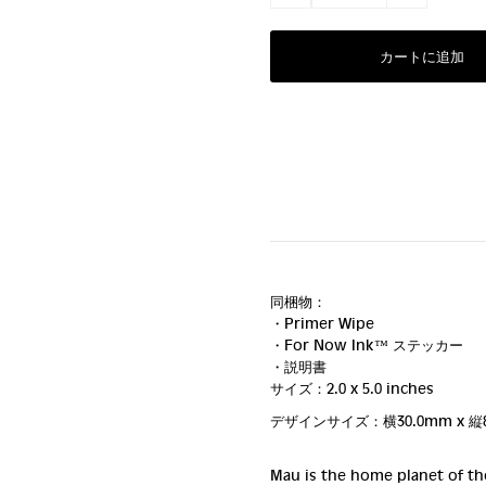
同梱物：
・Primer Wipe
・For Now Ink ™ ステッカー
・説明書
サイズ：2.0 x 5.0 inches
デザインサイズ：横30.0mm
x 縦
Mau is the home planet of the