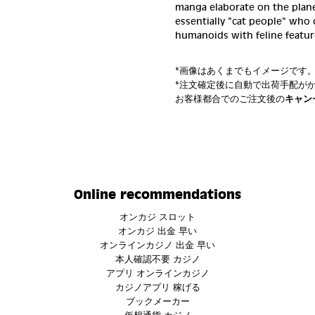
manga elaborate on the plane
essentially "cat people" who 
humanoids with feline featur
*画像はあくまでもイメージです
*注文確定後に自動で出荷手配が
お客様都合でのご注文後の
キャン
Online recommendations
オンカジ スロット
オンカジ 出金 早い
オンラインカジノ 出金 早い
本人確認不要 カジノ
アプリ オンラインカジノ
カジノアプリ 稼げる
ブックメーカー
仮想通貨 カジノ