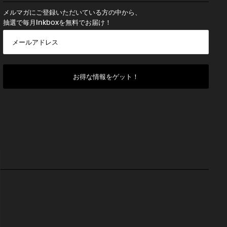
メルマガにご登録いただいている方の中から、
抽選で毎月Inkboxを無料でお届け！