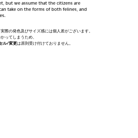
t, but we assume that the citizens are
can take on the forms of both felines, and
es.
。実際の発色及びサイズ感には個人差がございます。
かかってしまうため、
セル/変更
は原則受け付けておりません。