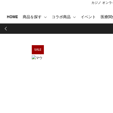
カジノ オンラ
HOME
商品を探す
コラボ商品
イベント
医療関
HOME
商品を探す
コラボ商品
イベント
SALE
医療関係者向け製品
登録する