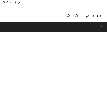
ライブカジノ
0
¥0