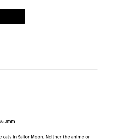
86.0mm
 cats in Sailor Moon. Neither the anime or