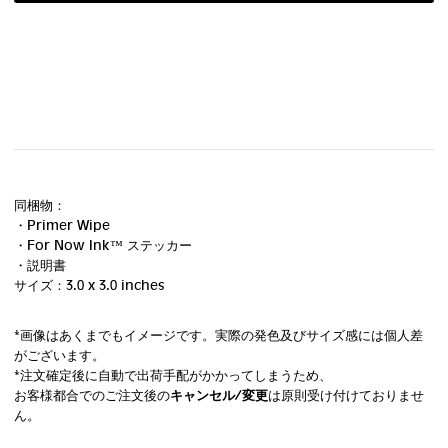
同梱物：
・Primer Wipe
・For Now Ink ™ ステッカー
・説明書
サイズ：3.0 x 3.0 inches
*画像はあくまでもイメージです。実際の発色及びサイズ感には個人差
がございます。
*注文確定後に自動で出荷手配がかかってしまうため、
お客様都合でのご注文後の
キャンセル/変更
は原則受け付けておりませ
ん。