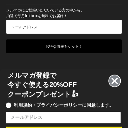
メルマガにご登録いただいている方の中から、
抽選で毎月Inkboxを無料でお届け！
メルマガ登録で
今すぐ使える20%OFF
クーポンプレゼント👍
利用規約・プライバシーポリシーに同意します。
© 2023 INKBOX JAPAN
• INKBOX INK JAPAN 合同会社