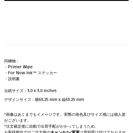
同梱物：
・Primer Wipe
・For Now Ink ™ ステッカー
・説明書
台紙サイズ：3.0 x 3.0 inches
デザインサイズ：横63
.25 mm
x 縦63.25 mm
*画像はあくまでもイメージです。実際の発色及びサイズ感には個人差
がございます。
*注文確定後に自動で出荷手配がかかってしまうため、
お客様都合でのご注文後の
キャンセル/変更
は原則受け付けておりませ