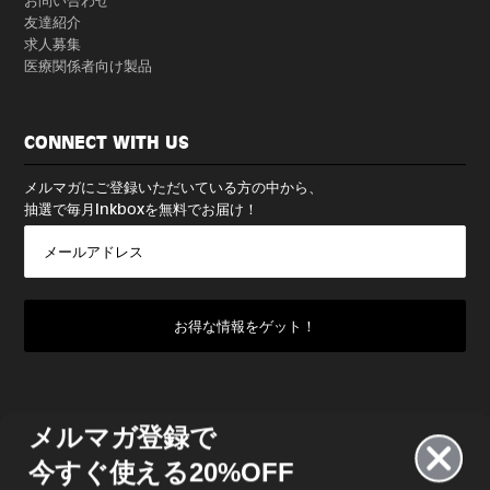
友達紹介
求人募集
医療関係者向け製品
CONNECT WITH US
メルマガにご登録いただいている方の中から、
抽選で毎月Inkboxを無料でお届け！
メルマガ登録で
今すぐ使える20%OFF