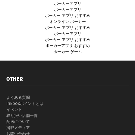
ポーカーアプリ
ポーカーアプリ
ポーカー アプリ おすすめ
オンライン ポーカー
ポーカー アプリ おすすめ
ポーカーアプリ
ポーカー アプリ おすすめ
ポーカーアプリ おすすめ
ポーカー ゲーム
OTHER
よくある質問
Inkboxポイントとは
イベント
取り扱い店舗一覧
配送について
掲載メディア
お問い合わせ