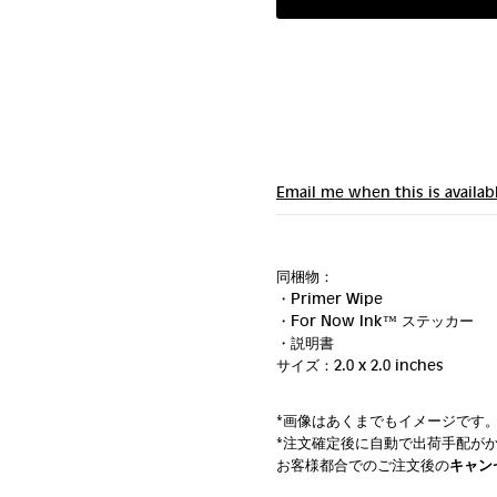
Email me when this is availab
同梱物：
・Primer Wipe
・For Now Ink ™ ステッカー
・説明書
サイズ：2.0 x 2.0 inches
*画像はあくまでもイメージです
*注文確定後に自動で出荷手配が
お客様都合でのご注文後の
キャン