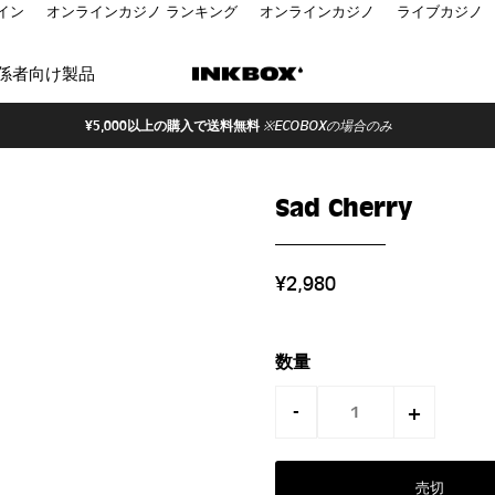
イン
オンラインカジノ ランキング
オンラインカジノ
ライブカジノ
係者向け製品
¥5,000以上の購入で送料無料
※ECOBOXの場合のみ
Sad Cherry
¥2,980
数量
-
+