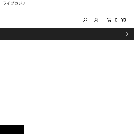
ライブカジノ
0
¥0