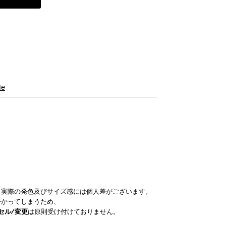
le
。実際の発色及びサイズ感には個人差がございます。
かかってしまうため、
セル/変更
は原則受け付けておりません。