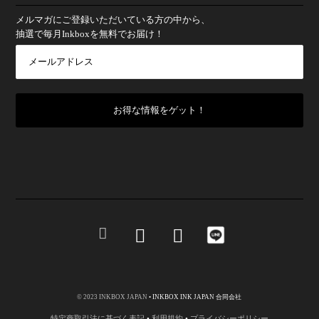
メルマガにご登録いただいている方の中から、
抽選で毎月Inkboxを無料でお届け！
© 2023 INKBOX JAPAN
• INKBOX INK JAPAN 合同会社
特定商取引法に基づく表記
•
利用規約
•
プライバシーポリシー