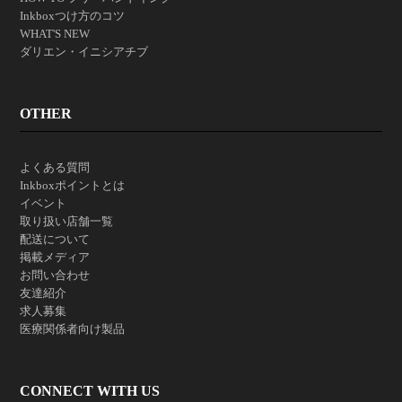
Inkboxつけ方のコツ
WHAT'S NEW
ダリエン・イニシアチブ
OTHER
よくある質問
Inkboxポイントとは
イベント
取り扱い店舗一覧
配送について
掲載メディア
お問い合わせ
友達紹介
求人募集
医療関係者向け製品
CONNECT WITH US