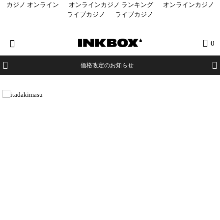
カジノ オンライン
オンラインカジノ ランキング
オンラインカジノ
ライブカジノ
ライブカジノ
HOME
0
商品を探す
価格改定のお知らせ
コラボ商品
イベント
医療関係者向け製品
登録する