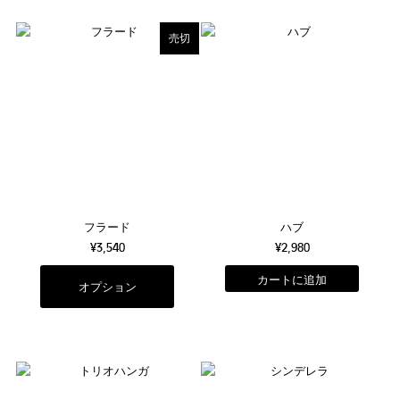
売切
フラード
ハブ
¥3,540
¥2,980
オプション