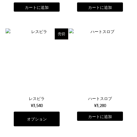
売切
レスピラ
ハートスロブ
¥3,540
¥3,280
オプション