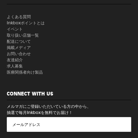
よくある質問
Inkboxポイントとは
イベント
取り扱い店舗一覧
配送について
掲載メディア
お問い合わせ
友達紹介
求人募集
医療関係者向け製品
CONNECT WITH US
メルマガにご登録いただいている方の中から、
抽選で毎月Inkboxを無料でお届け！