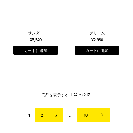
サンダー
グリーム
¥3,540
¥2,980
商品を表示する 1-24 の 217.
1
2
3
…
10