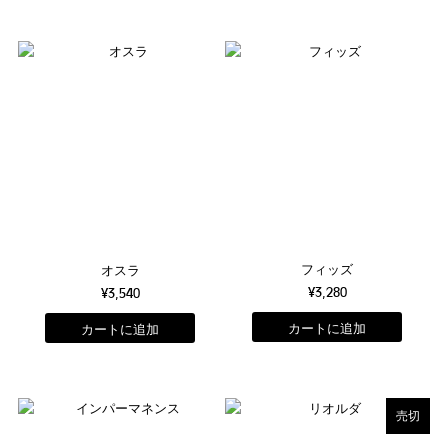
フィッズ
オスラ
¥3,280
¥3,540
売切