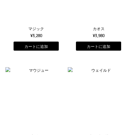
マジック
カオス
¥3,280
¥3,980