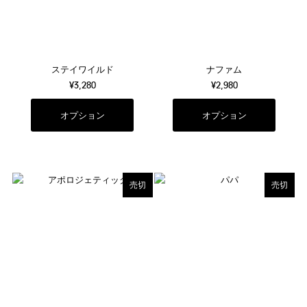
ステイワイルド
ナファム
¥3,280
¥2,980
オプション
オプション
売切
売切