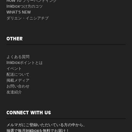
HOW TO フリーハンドインク
Inkboxつけ方のコツ
WHAT'S NEW
ダリエン・イニシアチブ
OTHER
よくある質問
Inkboxポイントとは
イベント
配送について
掲載メディア
お問い合わせ
友達紹介
CONNECT WITH US
メルマガにご登録いただいている方の中から、
抽選で毎月Inkboxを無料でお届け！