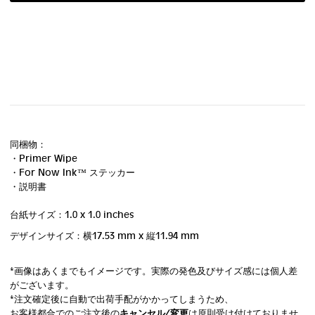
同梱物：
・Primer Wipe
・For Now Ink ™ ステッカー
・説明書
台紙サイズ：1.0 x 1.0 inches
デザインサイズ：横17.53 mm
x 縦11.94 mm
*画像はあくまでもイメージです。実際の発色及びサイズ感には個人差
がございます。
*注文確定後に自動で出荷手配がかかってしまうため、
お客様都合でのご注文後の
キャンセル/変更
は原則受け付けておりませ