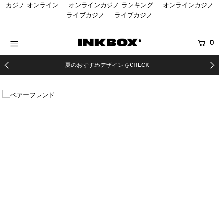
カジノ オンライン
オンラインカジノ ランキング
オンラインカジノ
ライブカジノ
ライブカジノ
HOME
0
商品を探す
夏のおすすめデザインをCHECK
コラボ商品
SALE
登録する