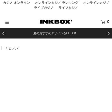
カジノ オンライン
オンラインカジノ ランキング
オンラインカジノ
ライブカジノ
ライブカジノ
HOME
0
商品を探す
夏のおすすめデザインをCHECK
コラボ商品
SALE
登録する