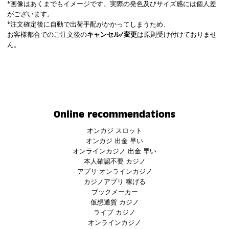
*画像はあくまでもイメージです。実際の発色及びサイズ感には個人差
がございます。
*注文確定後に自動で出荷手配がかかってしまうため、
お客様都合でのご注文後の
キャンセル/変更
は原則受け付けておりませ
ん。
Online recommendations
オンカジ スロット
オンカジ 出金 早い
オンラインカジノ 出金 早い
本人確認不要 カジノ
アプリ オンラインカジノ
カジノアプリ 稼げる
ブックメーカー
仮想通貨 カジノ
ライブ カジノ
オンラインカジノ