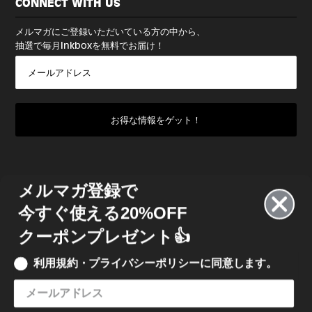
CONNECT WITH US
メルマガにご登録いただいている方の中から、
抽選で毎月Inkboxを無料でお届け！
メルマガ登録で
今すぐ使える20%OFF
クーポンプレゼント👍
利用規約・プライバシーポリシーに同意します。
© 2022 INKBOX JAPAN
• INKBOX INK JAPAN 合同会社