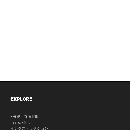
EXPLORE
SHOP LOCATOR
Inkboxとは
インクストラクション