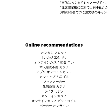
*画像はあくまでもイメージです
*注文確定後に自動で出荷手配が
お客様都合でのご注文後の
キャン
Online recommendations
オンカジ スロット
オンカジ 出金 早い
オンラインカジノ 出金 早い
本人確認不要 カジノ
アプリ オンラインカジノ
カジノアプリ 稼げる
ブックメーカー
仮想通貨 カジノ
ライブ カジノ
オンラインカジノ
オンラインカジノ ビットコイン
ポーカー オンライン