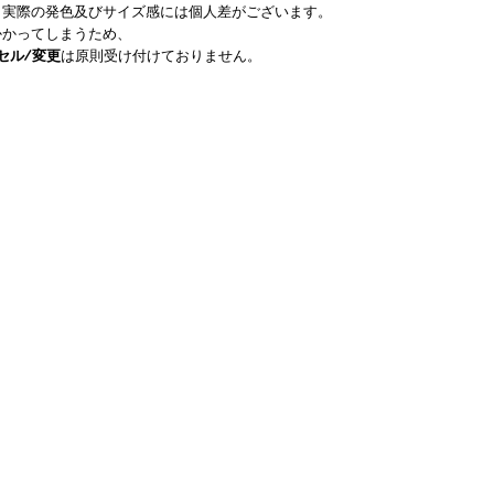
。実際の発色及びサイズ感には個人差がございます。
かかってしまうため、
セル/変更
は原則受け付けておりません。