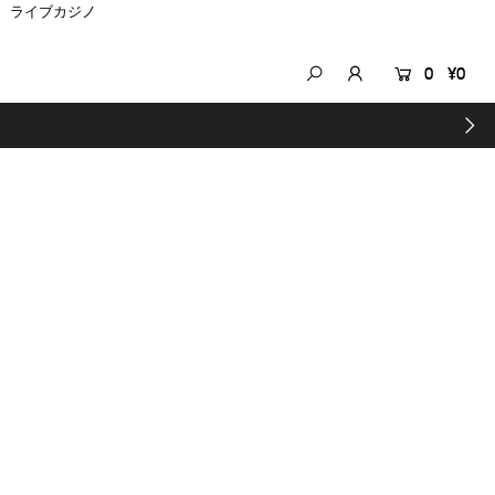
ライブカジノ
0
¥0