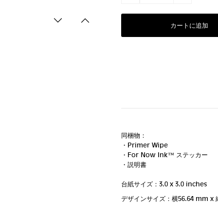
同梱物：
・Primer Wipe
・For Now Ink ™ ステッカー
・説明書
台紙サイズ：3.0 x 3.0 inches
デザインサイズ：横56.64 mm
x 