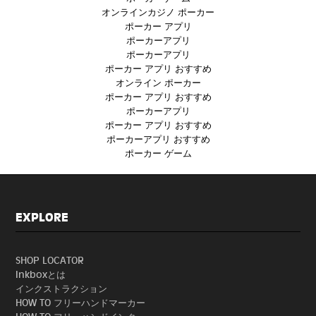
オンラインカジノ ポーカー
ポーカー アプリ
ポーカーアプリ
ポーカーアプリ
ポーカー アプリ おすすめ
オンライン ポーカー
ポーカー アプリ おすすめ
ポーカーアプリ
ポーカー アプリ おすすめ
ポーカーアプリ おすすめ
ポーカー ゲーム
EXPLORE
SHOP LOCATOR
Inkboxとは
インクストラクション
HOW TO フリーハンドマーカー