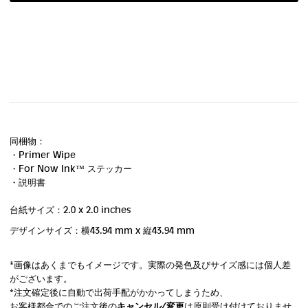
同梱物：
・Primer Wipe
・For Now Ink ™ ステッカー
・説明書
台紙サイズ：2.0 x 2.0 inches
デザインサイズ：横43.94 mm
x 縦43.94 mm
*画像はあくまでもイメージです。実際の発色及びサイズ感には個人差
がございます。
*注文確定後に自動で出荷手配がかかってしまうため、
お客様都合でのご注文後の
キャンセル/変更
は原則受け付けておりませ