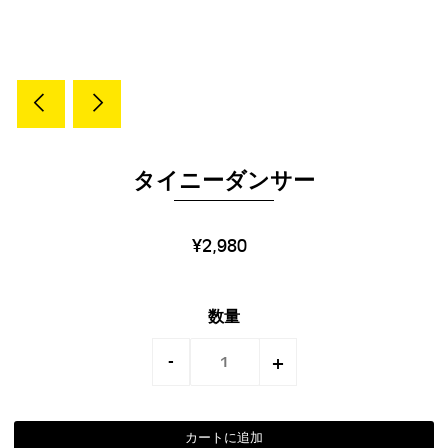
タイニーダンサー
¥2,980
数量
-
+