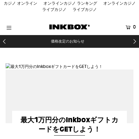
カジノ オンライン
オンラインカジノ ランキング
オンラインカジノ
ライブカジノ
ライブカジノ
HOME
0
商品を探す
価格改定のお知らせ
コラボ商品
イベント
医療関係者向け製品
登録する
最大1万円分のInkboxギフトカ
ードをGETしよう！