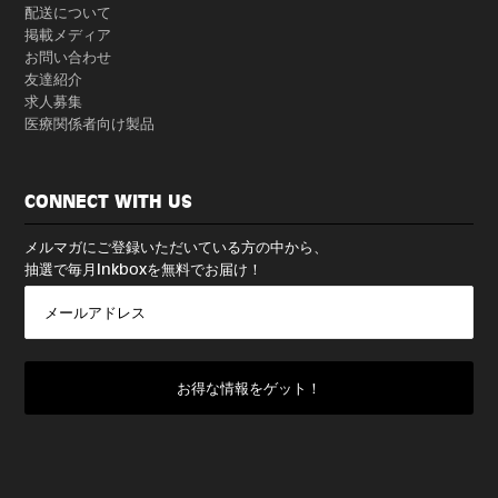
配送について
掲載メディア
お問い合わせ
友達紹介
求人募集
医療関係者向け製品
CONNECT WITH US
メルマガにご登録いただいている方の中から、
抽選で毎月Inkboxを無料でお届け！