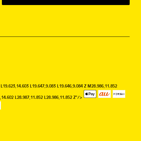
 L19.623,14.603 L19.647,9.083 L19.646,9.084 Z M28.986,11.852
9,14.602 L28.987,11.852 L28.986,11.852 Z"/>