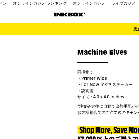
イン
オンラインカジノ ランキング
オンラインカジノ
ライブカジノ
完
Machine Elves
同梱物：
・Primer Wipe
・For Now Ink ™ ステッカー
・説明書
サイズ：4.0 x 4.0 inches
*注文確定後に自動で出荷手配が
お客様都合でのご注文後の
キャン