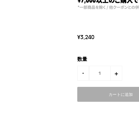
¥3,240
数量
-
+