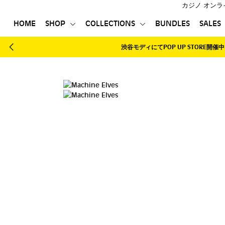
カジノ オンラ
HOME
SHOP
COLLECTIONS
BUNDLES
SALES
HOME
渋谷モディにてPOP UP STORE開催
中
SHOP
COLLECTIONS
BUNDLES
SALES
登録する