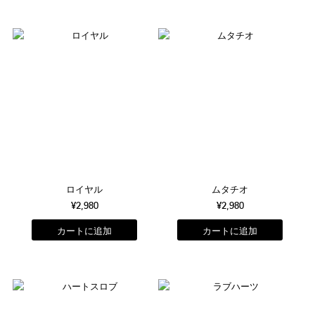
ロイヤル
ムタチオ
¥2,980
¥2,980