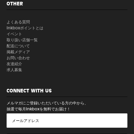
OTHER
よくある質問
Inkboxポイントとは
イベント
取り扱い店舗一覧
配送について
掲載メディア
お問い合わせ
友達紹介
求人募集
CONNECT WITH US
メルマガにご登録いただいている方の中から、
抽選で毎月Inkboxを無料でお届け！