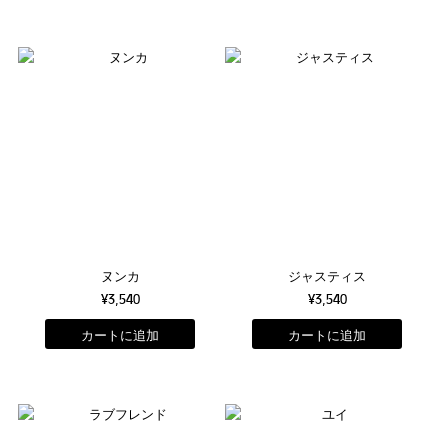
ヌンカ
ジャスティス
¥3,540
¥3,540