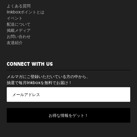
よくある質問
Inkboxポイントとは
イベント
配送について
掲載メディア
お問い合わせ
友達紹介
CONNECT WITH US
メルマガにご登録いただいている方の中から、
抽選で毎月Inkboxを無料でお届け！