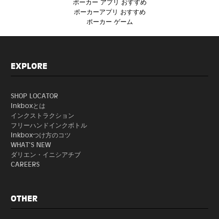
ポーカー アプリ おすすめ
ポーカーアプリ おすすめ
ポーカー ゲーム
EXPLORE
SHOP LOCATOR
Inkboxとは
インクストラクション
フリーハンドインクボトル
Inkboxつけ方のコツ
WHAT'S NEW
ダリエン・イニシアチブ
CAREERS
OTHER