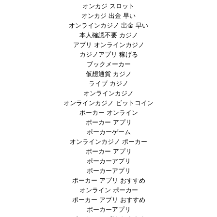
オンカジ スロット
オンカジ 出金 早い
オンラインカジノ 出金 早い
本人確認不要 カジノ
アプリ オンラインカジノ
カジノアプリ 稼げる
ブックメーカー
仮想通貨 カジノ
ライブ カジノ
オンラインカジノ
オンラインカジノ ビットコイン
ポーカー オンライン
ポーカー アプリ
ポーカーゲーム
オンラインカジノ ポーカー
ポーカー アプリ
ポーカーアプリ
ポーカーアプリ
ポーカー アプリ おすすめ
オンライン ポーカー
ポーカー アプリ おすすめ
ポーカーアプリ