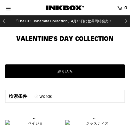
0
「The BTS Dynamite Collection」4月15日に世界同時発売！
HOME
SHOP
VALENTINE'S DAY COLLECTION
COLLECTIONS
SHOP LOCATOR
登録する
絞り込み
検索条件
words
...
...