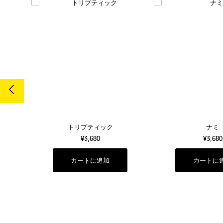
売切
トリプティック
ナミ
¥3,680
¥3,680