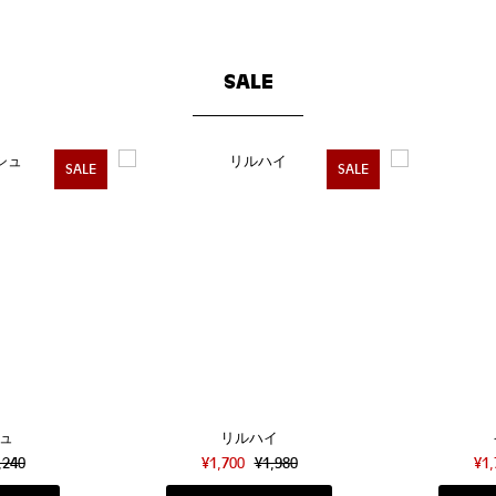
SALE
SALE
SALE
ュ
リルハイ
,240
¥1,700
¥1,980
¥1