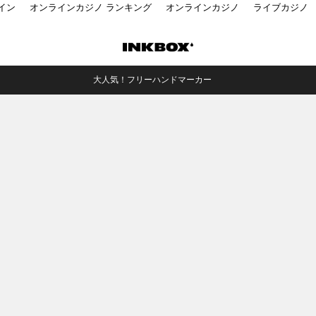
イン
オンラインカジノ ランキング
オンラインカジノ
ライブカジノ
大人気！フリーハンドマーカー