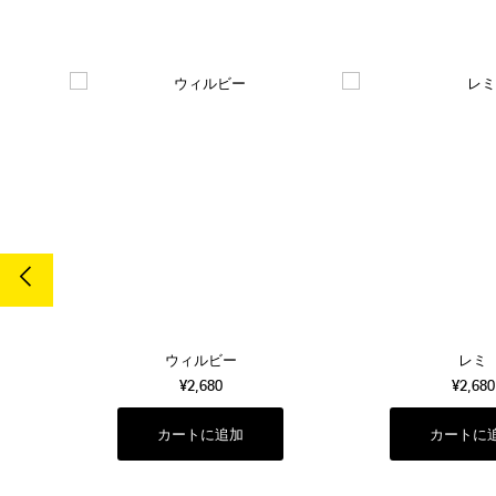
ウィルビー
レミ
¥2,680
¥2,680