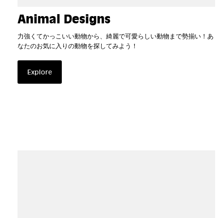
Animal Designs
力強くてかっこいい動物から、綺麗で可愛らしい動物まで勢揃い！あ
なたのお気に入りの動物を探してみよう！
Explore