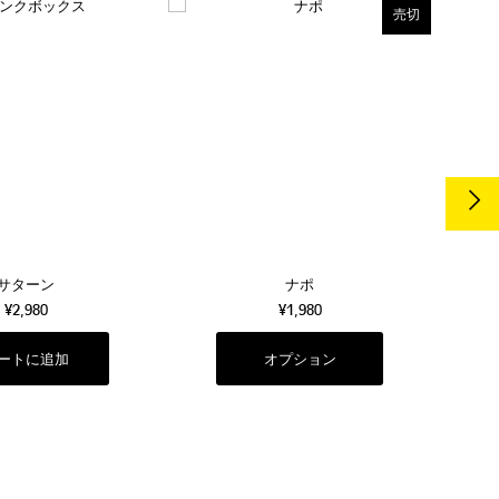
売切
サターン
ナポ
¥2,980
¥1,980
オプション