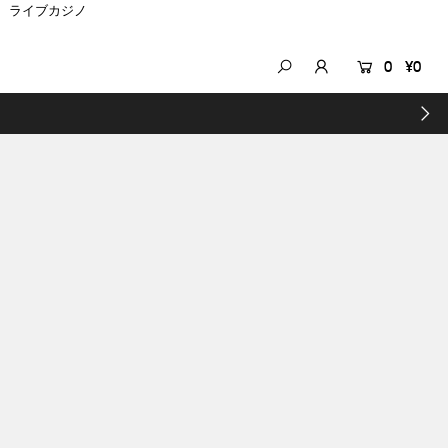
ライブカジノ
0
¥0