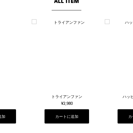
ALL ITEM
トライアンファン
ハッ
¥2,980