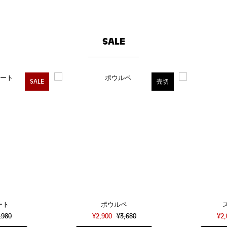
SALE
SALE
売切
ート
ポウルペ
,980
¥2,900
¥3,680
¥2