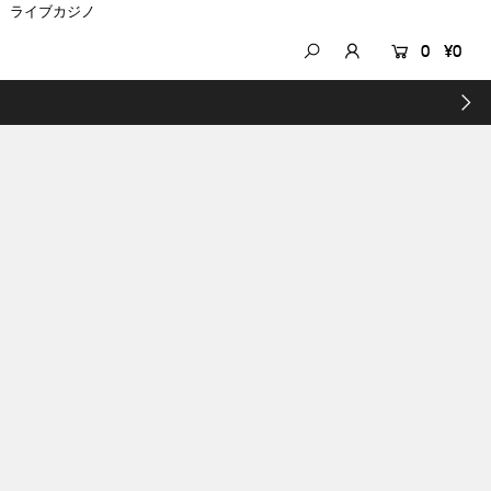
ライブカジノ
0
¥0