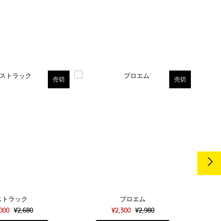
売切
売切
ストラック
プロエム
,000
¥2,680
¥2,300
¥2,980