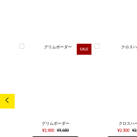
売切
SALE
グリムボーダー
クロスハ
¥2,900
¥3,680
¥2,300
¥2