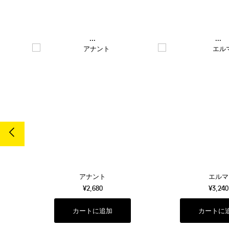
...
...
アナント
エルマ
¥2,680
¥3,240