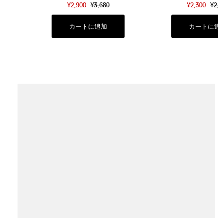
¥2,900
¥3,680
¥2,300
¥2