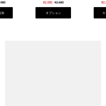
,980
¥2,000
¥2,680
¥2
オプション