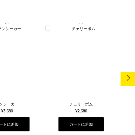
...
...
ンシーカー
チェリーボム
¥3,680
¥2,680