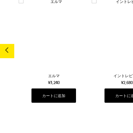
エルマ
イントレピ
¥3,240
¥2,680