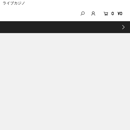
ライブカジノ
0
¥0