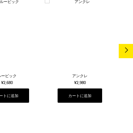
ルービック
アンクレ
¥2,680
¥2,980