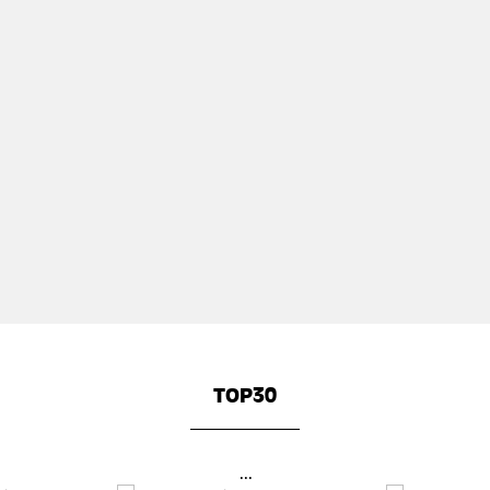
TOP30
...