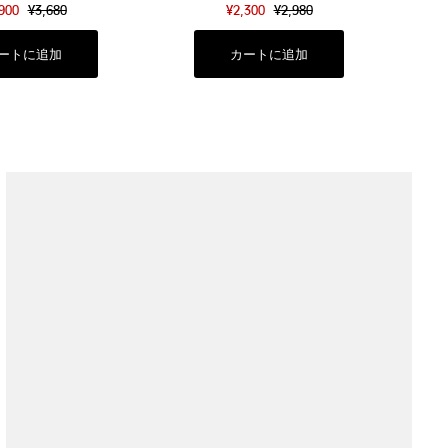
,900
¥3,680
¥2,300
¥2,980