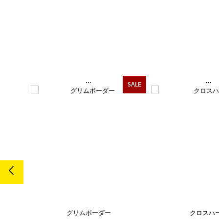
...
...
SALE
SALE
グリムボーダー
クロスハ