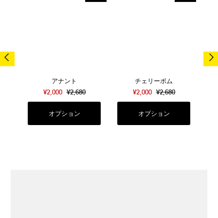
アナント
チェリーボム
¥2,000
¥2,680
¥2,000
¥2,680
オプション
オプション