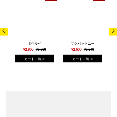
ポウルペ
マクバットニー
¥2,900
¥3,680
¥2,600
¥3,240