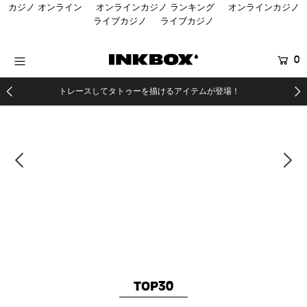
カジノ オンライン
オンラインカジノ ランキング
オンラインカジノ
ライブカジノ
ライブカジノ
HOME
0
商品を探す
トレースしてタトゥーを描けるアイテムが登場！
コラボ商品
イベント
登録する
TOP30