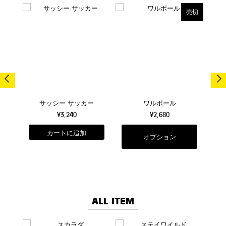
売切
売切
サッシー サッカー
ワルポール
¥3,240
¥2,680
オプション
ALL ITEM