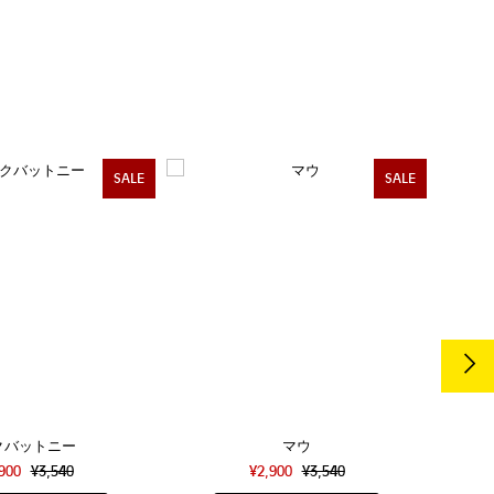
SALE
SALE
クバットニー
マウ
,900
¥3,540
¥2,900
¥3,540