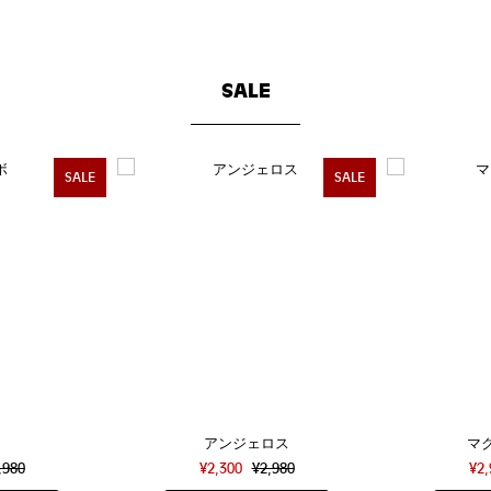
SALE
SALE
SALE
アンジェロス
マ
,980
¥2,300
¥2,980
¥2