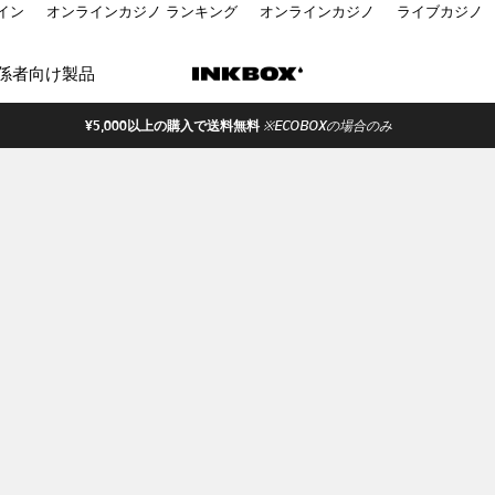
イン
オンラインカジノ ランキング
オンラインカジノ
ライブカジノ
係者向け製品
¥5,000以上の購入で送料無料
※ECOBOXの場合のみ