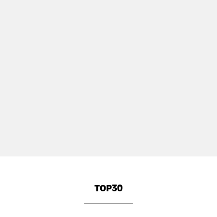
TOP30