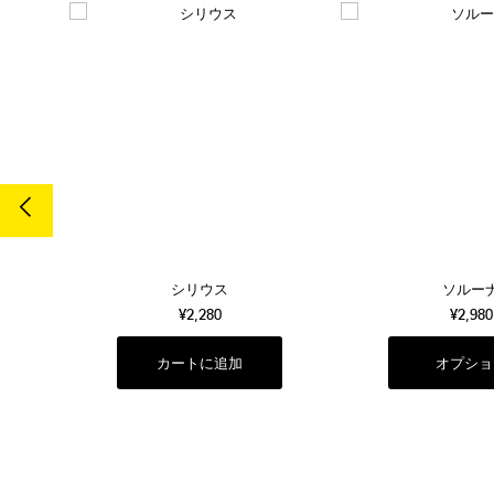
売切
シリウス
ソルー
¥2,280
¥2,980
オプショ