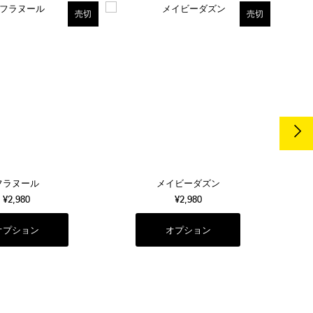
売切
売切
フラヌール
メイビーダズン
¥2,980
¥2,980
オプション
オプション