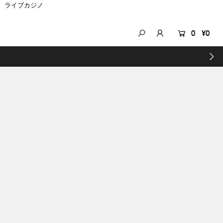
ライブカジノ
0
¥0