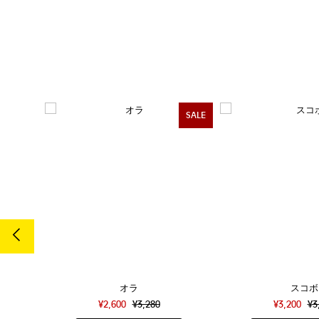
SALE
SALE
ィ
オラ
スコボ
¥2,600
¥3,280
¥3,200
¥3